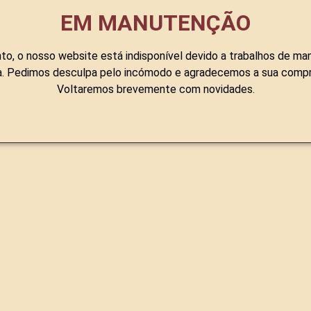
EM MANUTENÇÃO
o, o nosso website está indisponível devido a trabalhos de ma
a. Pedimos desculpa pelo incómodo e agradecemos a sua comp
Voltaremos brevemente com novidades.