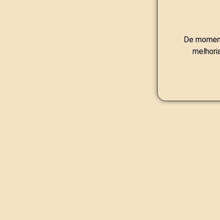
De moment
melhori