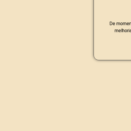
De moment
melhori