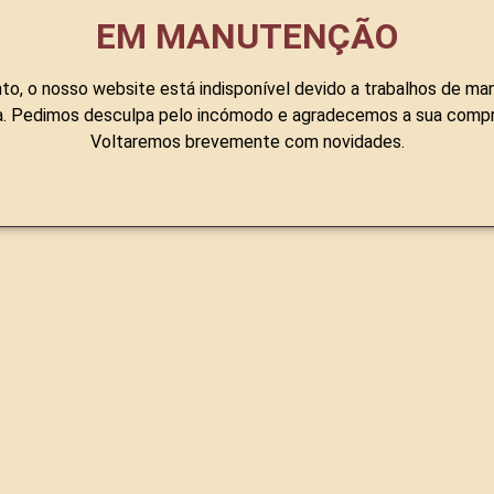
EM MANUTENÇÃO
o, o nosso website está indisponível devido a trabalhos de ma
a. Pedimos desculpa pelo incómodo e agradecemos a sua comp
Voltaremos brevemente com novidades.